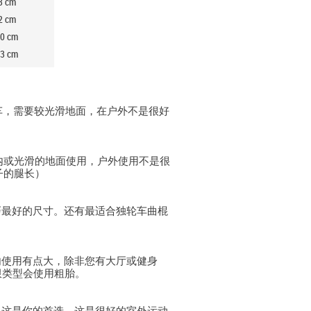
3
cm
2
cm
0
cm
3
cm
轮车，需要较光滑地面，在户外不是很好
内或光滑的地面使用，户外使用不是很
子的腿长）
巧最好的尺寸。还有最适合独轮车曲棍
内使用有点大，除非您有大厅或健身
限类型会使用粗胎。