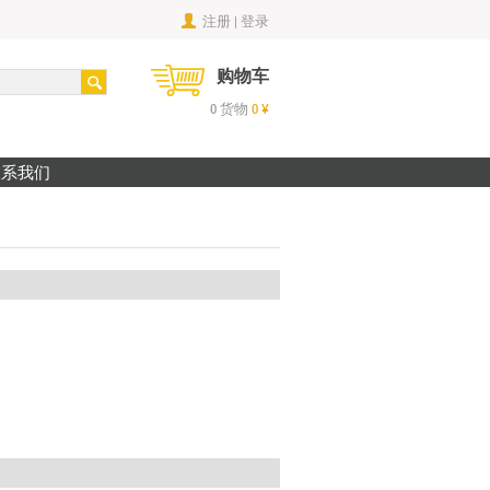
注册 | 登录
购物车
0
货物
0
¥
联系我们