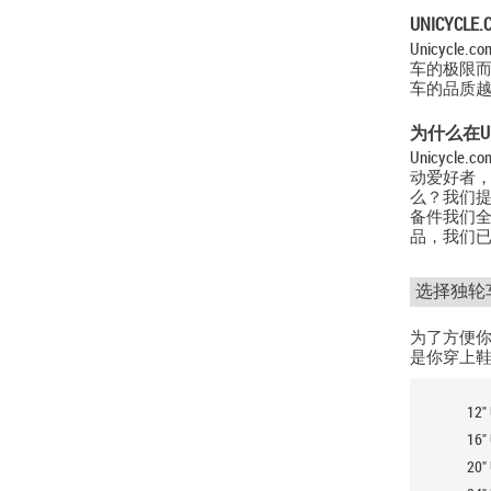
UNICYC
Unicy
车的极限而
车的品质越
为什么在UN
Unicy
动爱好者
么？我们
备件我们全
品，我们
选择独轮
为了方便你
是你穿上
12" 
16" 
20" 