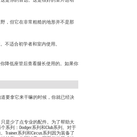
，这是你的首选。这是很好的室外运动
越野，但它在非常粗糙的地形并不是那
寸。不适合初学者和室内使用。
了你降低座管后查看腿长使用的。如果你
知道要拿它来干嘛的时候，你就已经决
，只是少了点专业的配件。为了帮助大
：Dodger系列和Club系列。对于
iner系列和Circus系列因为装备了