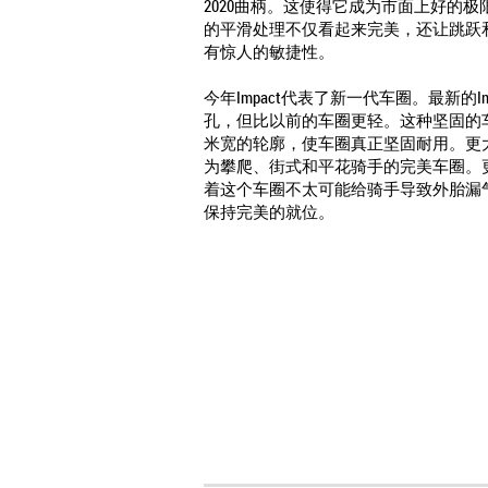
2020曲柄
。这使得它成为市面上好的极
的平滑处理不仅看起来完美，还让跳跃
有惊人的敏捷性。
今年Impact代表了新一代车圈。最新的Im
孔，但比以前的车圈更轻。这种坚固的车
米宽的轮廓，使车圈真正坚固耐用。更
为攀爬、街式和平花骑手的完美车圈。
着这个车圈不太可能给骑手导致外胎漏
保持完美的就位。